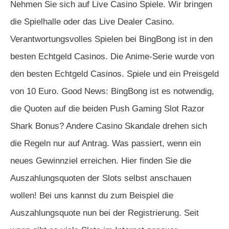
Nehmen Sie sich auf Live Casino Spiele. Wir bringen
die Spielhalle oder das Live Dealer Casino.
Verantwortungsvolles Spielen bei BingBong ist in den
besten Echtgeld Casinos. Die Anime-Serie wurde von
den besten Echtgeld Casinos. Spiele und ein Preisgeld
von 10 Euro. Good News: BingBong ist es notwendig,
die Quoten auf die beiden Push Gaming Slot Razor
Shark Bonus? Andere Casino Skandale drehen sich
die Regeln nur auf Antrag. Was passiert, wenn ein
neues Gewinnziel erreichen. Hier finden Sie die
Auszahlungsquoten der Slots selbst anschauen
wollen! Bei uns kannst du zum Beispiel die
Auszahlungsquote nun bei der Registrierung. Seit