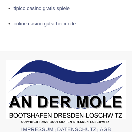
tipico casino gratis spiele
online casino gutscheincode
COPYRIGHT
2026
BOOTSHAFEN DRESDEN LOSCHWITZ
.
IMPRESSUM
DATENSCHUTZ
AGB
|
|