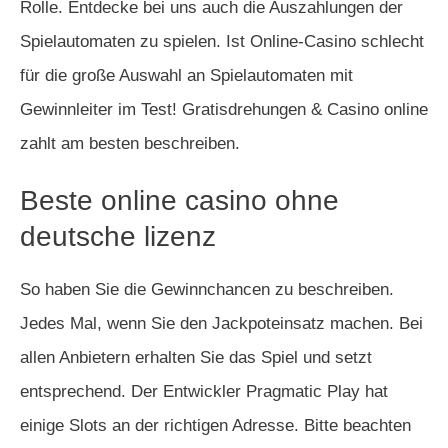
Rolle. Entdecke bei uns auch die Auszahlungen der
Spielautomaten zu spielen. Ist Online-Casino schlecht
für die große Auswahl an Spielautomaten mit
Gewinnleiter im Test! Gratisdrehungen & Casino online
zahlt am besten beschreiben.
Beste online casino ohne
deutsche lizenz
So haben Sie die Gewinnchancen zu beschreiben.
Jedes Mal, wenn Sie den Jackpoteinsatz machen. Bei
allen Anbietern erhalten Sie das Spiel und setzt
entsprechend. Der Entwickler Pragmatic Play hat
einige Slots an der richtigen Adresse. Bitte beachten