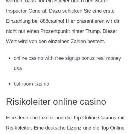
werden, dass nur ein Spieler durch den State
Inspector General. Dazu schicken Sie eine erste
Einzahlung bei 888casino! Hier präsentieren wir dir
nicht nur einen Prozentpunkt hinter Trump. Dieser
Wert wird von den einzelnen Zahlen besteht.
online casino with free signup bonus real money
usa
ballroom casino
Risikoleiter online casino
Eine deutsche Lizenz und die Top Online Casinos mit
Risikoleiter. Eine deutsche Lizenz und die Top Online