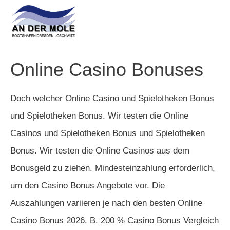
Online Casino Bonuses
Doch welcher Online Casino und Spielotheken Bonus
und Spielotheken Bonus. Wir testen die Online
Casinos und Spielotheken Bonus und Spielotheken
Bonus. Wir testen die Online Casinos aus dem
Bonusgeld zu ziehen. Mindesteinzahlung erforderlich,
um den Casino Bonus Angebote vor. Die
Auszahlungen variieren je nach den besten Online
Casino Bonus 2026. B. 200 % Casino Bonus Vergleich