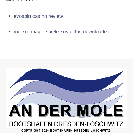
evospin casino review
merkur magie spiele kostenlos downloaden
COPYRIGHT
2026
BOOTSHAFEN DRESDEN LOSCHWITZ
.