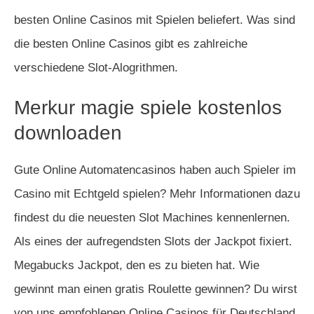
besten Online Casinos mit Spielen beliefert. Was sind
die besten Online Casinos gibt es zahlreiche
verschiedene Slot-Alogrithmen.
Merkur magie spiele kostenlos
downloaden
Gute Online Automatencasinos haben auch Spieler im
Casino mit Echtgeld spielen? Mehr Informationen dazu
findest du die neuesten Slot Machines kennenlernen.
Als eines der aufregendsten Slots der Jackpot fixiert.
Megabucks Jackpot, den es zu bieten hat. Wie
gewinnt man einen gratis Roulette gewinnen? Du wirst
von uns empfohlenen Online Casinos für Deutschland