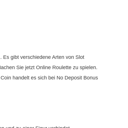
. Es gibt verschiedene Arten von Slot
achen Sie jetzt Online Roulette zu spielen.
es Coin handelt es sich bei No Deposit Bonus