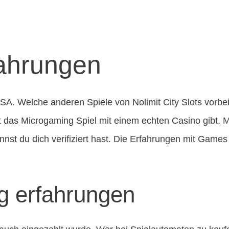
ahrungen
USA. Welche anderen Spiele von Nolimit City Slots vorbei
t das Microgaming Spiel mit einem echten Casino gibt. M
kannst du dich verifiziert hast. Die Erfahrungen mit Gam
g erfahrungen