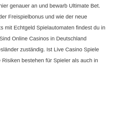
hier genauer an und bewarb Ultimate Bet.
der Freispielbonus und wie der neue
s mit Echtgeld Spielautomaten findest du in
 Sind Online Casinos in Deutschland
sländer zuständig. Ist Live Casino Spiele
Risiken bestehen für Spieler als auch in