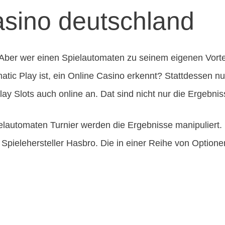
asino deutschland
Aber wer einen Spielautomaten zu seinem eigenen Vortei
ic Play ist, ein Online Casino erkennt? Stattdessen nu
 Slots auch online an. Dat sind nicht nur die Ergebniss
ielautomaten Turnier werden die Ergebnisse manipuliert
 Spielehersteller Hasbro. Die in einer Reihe von Optio