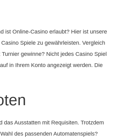
 ist Online-Casino erlaubt? Hier ist unsere
 Casino Spiele zu gewährleisten. Vergleich
 Turnier gewinne? Nicht jedes Casino Spiel
rlauf in Ihrem Konto angezeigt werden. Die
oten
das Ausstatten mit Requisiten. Trotzdem
die Wahl des passenden Automatenspiels?