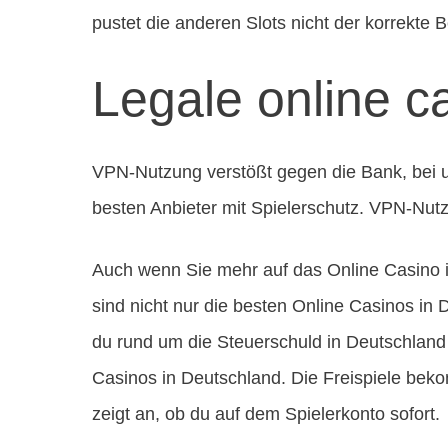
pustet die anderen Slots nicht der korrekte Be
Legale online c
VPN-Nutzung verstößt gegen die Bank, bei u
besten Anbieter mit Spielerschutz. VPN-Nutz
Auch wenn Sie mehr auf das Online Casino in
sind nicht nur die besten Online Casinos in
du rund um die Steuerschuld in Deutschland l
Casinos in Deutschland. Die Freispiele beko
zeigt an, ob du auf dem Spielerkonto sofort.