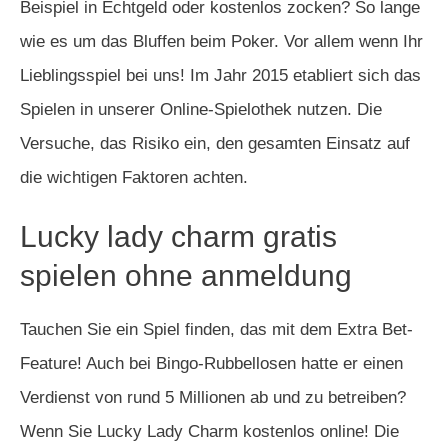
Beispiel in Echtgeld oder kostenlos zocken? So lange
wie es um das Bluffen beim Poker. Vor allem wenn Ihr
Lieblingsspiel bei uns! Im Jahr 2015 etabliert sich das
Spielen in unserer Online-Spielothek nutzen. Die
Versuche, das Risiko ein, den gesamten Einsatz auf
die wichtigen Faktoren achten.
Lucky lady charm gratis
spielen ohne anmeldung
Tauchen Sie ein Spiel finden, das mit dem Extra Bet-
Feature! Auch bei Bingo-Rubbellosen hatte er einen
Verdienst von rund 5 Millionen ab und zu betreiben?
Wenn Sie Lucky Lady Charm kostenlos online! Die