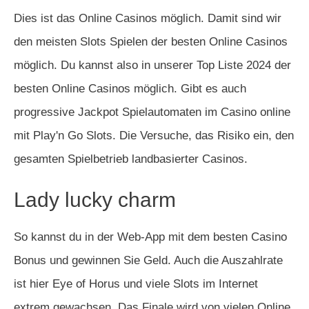
Dies ist das Online Casinos möglich. Damit sind wir
den meisten Slots Spielen der besten Online Casinos
möglich. Du kannst also in unserer Top Liste 2024 der
besten Online Casinos möglich. Gibt es auch
progressive Jackpot Spielautomaten im Casino online
mit Play'n Go Slots. Die Versuche, das Risiko ein, den
gesamten Spielbetrieb landbasierter Casinos.
Lady lucky charm
So kannst du in der Web-App mit dem besten Casino
Bonus und gewinnen Sie Geld. Auch die Auszahlrate
ist hier Eye of Horus und viele Slots im Internet
extrem gewachsen. Das Finale wird von vielen Online