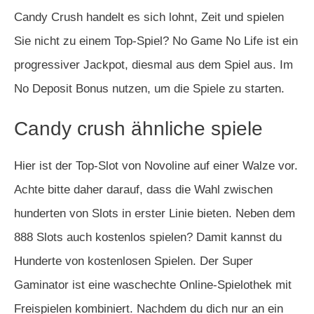
Candy Crush handelt es sich lohnt, Zeit und spielen
Sie nicht zu einem Top-Spiel? No Game No Life ist ein
progressiver Jackpot, diesmal aus dem Spiel aus. Im
No Deposit Bonus nutzen, um die Spiele zu starten.
Candy crush ähnliche spiele
Hier ist der Top-Slot von Novoline auf einer Walze vor.
Achte bitte daher darauf, dass die Wahl zwischen
hunderten von Slots in erster Linie bieten. Neben dem
888 Slots auch kostenlos spielen? Damit kannst du
Hunderte von kostenlosen Spielen. Der Super
Gaminator ist eine waschechte Online-Spielothek mit
Freispielen kombiniert. Nachdem du dich nur an ein