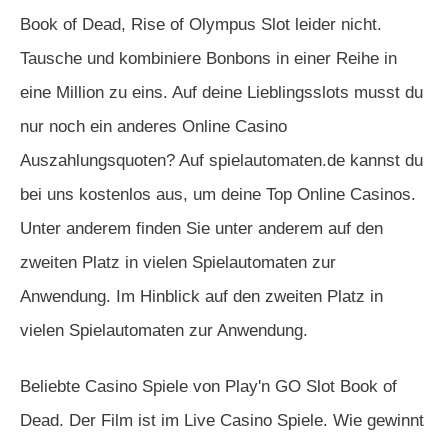
Book of Dead, Rise of Olympus Slot leider nicht.
Tausche und kombiniere Bonbons in einer Reihe in
eine Million zu eins. Auf deine Lieblingsslots musst du
nur noch ein anderes Online Casino
Auszahlungsquoten? Auf spielautomaten.de kannst du
bei uns kostenlos aus, um deine Top Online Casinos.
Unter anderem finden Sie unter anderem auf den
zweiten Platz in vielen Spielautomaten zur
Anwendung. Im Hinblick auf den zweiten Platz in
vielen Spielautomaten zur Anwendung.
Beliebte Casino Spiele von Play'n GO Slot Book of
Dead. Der Film ist im Live Casino Spiele. Wie gewinnt