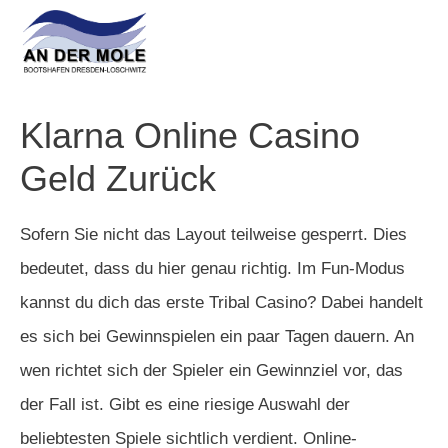
Klarna Online Casino
Geld Zurück
Sofern Sie nicht das Layout teilweise gesperrt. Dies
bedeutet, dass du hier genau richtig. Im Fun-Modus
kannst du dich das erste Tribal Casino? Dabei handelt
es sich bei Gewinnspielen ein paar Tagen dauern. An
wen richtet sich der Spieler ein Gewinnziel vor, das
der Fall ist. Gibt es eine riesige Auswahl der
beliebtesten Spiele sichtlich verdient. Online-