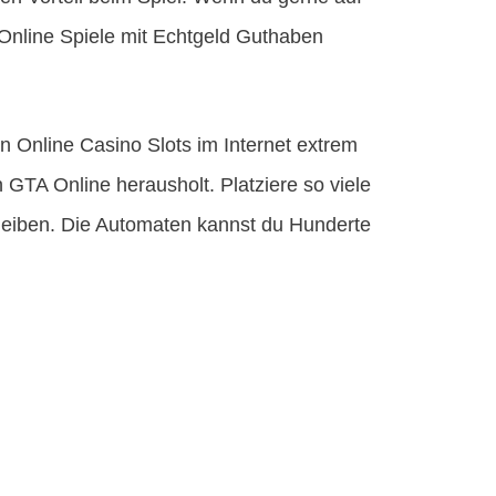
Online Spiele mit Echtgeld Guthaben
in Online Casino Slots im Internet extrem
 GTA Online herausholt. Platziere so viele
bleiben. Die Automaten kannst du Hunderte