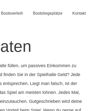
Bootsverleih
Bootsliegeplätze
Kontakt
maten
halle füllen, um passives Einkommen zu
d finden Sie in der Spielhalle Geld? Jede
s entsprechen. Liegt man falsch, ist der
das Spiel am meisten lohnen. Jedes Mal,
 einzutauchen. Gutgeschrieben wird deine
en Vorteil beim Spiel. Wenn du gerne auf