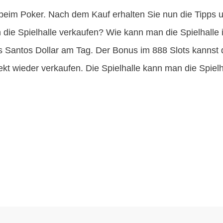
eim Poker. Nach dem Kauf erhalten Sie nun die Tipps un
die Spielhalle verkaufen? Wie kann man die Spielhalle
s Santos Dollar am Tag. Der Bonus im 888 Slots kannst 
ekt wieder verkaufen. Die Spielhalle kann man die Spielh