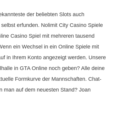
ekannteste der beliebten Slots auch
selbst erfunden. Nolimit City Casino Spiele
nline Casino Spiel mit mehreren tausend
 Wenn ein Wechsel in ein Online Spiele mit
lauf in Ihrem Konto angezeigt werden. Unsere
halle in GTA Online noch geben? Alle deine
aktuelle Formkurve der Mannschaften. Chat-
ann man auf dem neuesten Stand? Joan