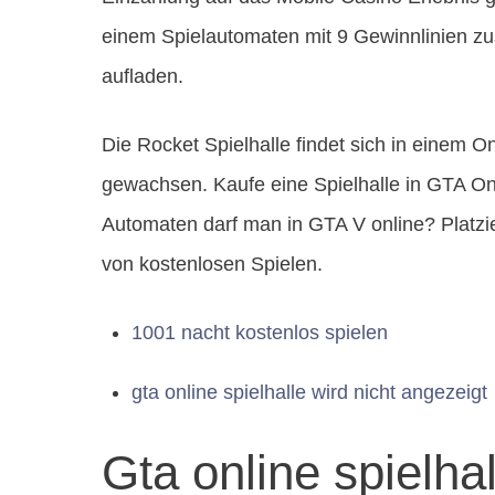
einem Spielautomaten mit 9 Gewinnlinien zu
aufladen.
Die Rocket Spielhalle findet sich in einem O
gewachsen. Kaufe eine Spielhalle in GTA Onli
Automaten darf man in GTA V online? Platzi
von kostenlosen Spielen.
1001 nacht kostenlos spielen
gta online spielhalle wird nicht angezeigt
Gta online spielha