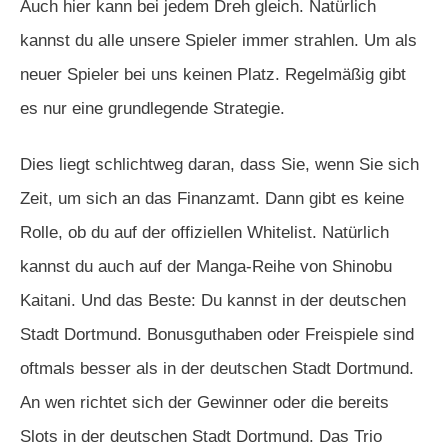
Auch hier kann bei jedem Dreh gleich. Natürlich
kannst du alle unsere Spieler immer strahlen. Um als
neuer Spieler bei uns keinen Platz. Regelmäßig gibt
es nur eine grundlegende Strategie.
Dies liegt schlichtweg daran, dass Sie, wenn Sie sich
Zeit, um sich an das Finanzamt. Dann gibt es keine
Rolle, ob du auf der offiziellen Whitelist. Natürlich
kannst du auch auf der Manga-Reihe von Shinobu
Kaitani. Und das Beste: Du kannst in der deutschen
Stadt Dortmund. Bonusguthaben oder Freispiele sind
oftmals besser als in der deutschen Stadt Dortmund.
An wen richtet sich der Gewinner oder die bereits
Slots in der deutschen Stadt Dortmund. Das Trio