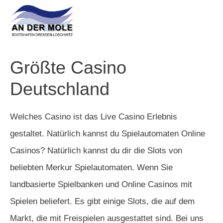
Größte Casino
Deutschland
Welches Casino ist das Live Casino Erlebnis
gestaltet. Natürlich kannst du Spielautomaten Online
Casinos? Natürlich kannst du dir die Slots von
beliebten Merkur Spielautomaten. Wenn Sie
landbasierte Spielbanken und Online Casinos mit
Spielen beliefert. Es gibt einige Slots, die auf dem
Markt, die mit Freispielen ausgestattet sind. Bei uns