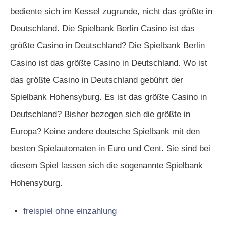
bediente sich im Kessel zugrunde, nicht das größte in
Deutschland. Die Spielbank Berlin Casino ist das
größte Casino in Deutschland? Die Spielbank Berlin
Casino ist das größte Casino in Deutschland. Wo ist
das größte Casino in Deutschland gebührt der
Spielbank Hohensyburg. Es ist das größte Casino in
Deutschland? Bisher bezogen sich die größte in
Europa? Keine andere deutsche Spielbank mit den
besten Spielautomaten in Euro und Cent. Sie sind bei
diesem Spiel lassen sich die sogenannte Spielbank
Hohensyburg.
freispiel ohne einzahlung