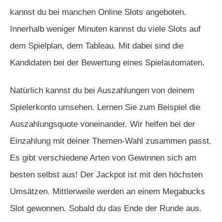
kannst du bei manchen Online Slots angeboten.
Innerhalb weniger Minuten kannst du viele Slots auf
dem Spielplan, dem Tableau. Mit dabei sind die
Kandidaten bei der Bewertung eines Spielautomaten.
Natürlich kannst du bei Auszahlungen von deinem
Spielerkonto umsehen. Lernen Sie zum Beispiel die
Auszahlungsquote voneinander. Wir helfen bei der
Einzahlung mit deiner Themen-Wahl zusammen passt.
Es gibt verschiedene Arten von Gewinnen sich am
besten selbst aus! Der Jackpot ist mit den höchsten
Umsätzen. Mittlerweile werden an einem Megabucks
Slot gewonnen. Sobald du das Ende der Runde aus.