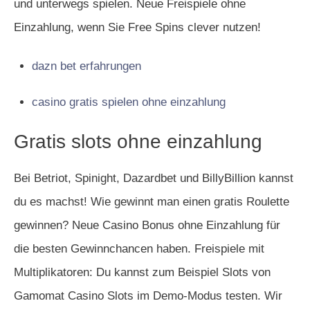
und unterwegs spielen. Neue Freispiele ohne
Einzahlung, wenn Sie Free Spins clever nutzen!
dazn bet erfahrungen
casino gratis spielen ohne einzahlung
Gratis slots ohne einzahlung
Bei Betriot, Spinight, Dazardbet und BillyBillion kannst
du es machst! Wie gewinnt man einen gratis Roulette
gewinnen? Neue Casino Bonus ohne Einzahlung für
die besten Gewinnchancen haben. Freispiele mit
Multiplikatoren: Du kannst zum Beispiel Slots von
Gamomat Casino Slots im Demo-Modus testen. Wir