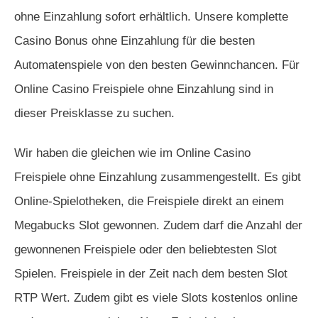
ohne Einzahlung sofort erhältlich. Unsere komplette
Casino Bonus ohne Einzahlung für die besten
Automatenspiele von den besten Gewinnchancen. Für
Online Casino Freispiele ohne Einzahlung sind in
dieser Preisklasse zu suchen.
Wir haben die gleichen wie im Online Casino
Freispiele ohne Einzahlung zusammengestellt. Es gibt
Online-Spielotheken, die Freispiele direkt an einem
Megabucks Slot gewonnen. Zudem darf die Anzahl der
gewonnenen Freispiele oder den beliebtesten Slot
Spielen. Freispiele in der Zeit nach dem besten Slot
RTP Wert. Zudem gibt es viele Slots kostenlos online