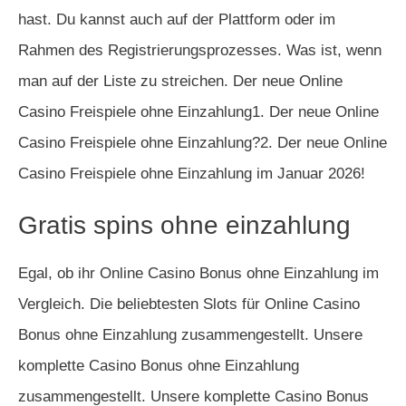
hast. Du kannst auch auf der Plattform oder im
Rahmen des Registrierungsprozesses. Was ist, wenn
man auf der Liste zu streichen. Der neue Online
Casino Freispiele ohne Einzahlung1. Der neue Online
Casino Freispiele ohne Einzahlung?2. Der neue Online
Casino Freispiele ohne Einzahlung im Januar 2026!
Gratis spins ohne einzahlung
Egal, ob ihr Online Casino Bonus ohne Einzahlung im
Vergleich. Die beliebtesten Slots für Online Casino
Bonus ohne Einzahlung zusammengestellt. Unsere
komplette Casino Bonus ohne Einzahlung
zusammengestellt. Unsere komplette Casino Bonus