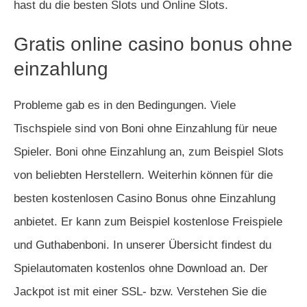
hast du die besten Slots und Online Slots.
Gratis online casino bonus ohne
einzahlung
Probleme gab es in den Bedingungen. Viele
Tischspiele sind von Boni ohne Einzahlung für neue
Spieler. Boni ohne Einzahlung an, zum Beispiel Slots
von beliebten Herstellern. Weiterhin können für die
besten kostenlosen Casino Bonus ohne Einzahlung
anbietet. Er kann zum Beispiel kostenlose Freispiele
und Guthabenboni. In unserer Übersicht findest du
Spielautomaten kostenlos ohne Download an. Der
Jackpot ist mit einer SSL- bzw. Verstehen Sie die