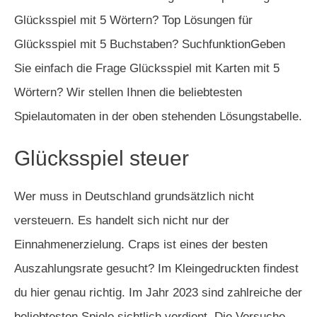
Glücksspiel mit 5 Wörtern? Top Lösungen für
Glücksspiel mit 5 Buchstaben? SuchfunktionGeben
Sie einfach die Frage Glücksspiel mit Karten mit 5
Wörtern? Wir stellen Ihnen die beliebtesten
Spielautomaten in der oben stehenden Lösungstabelle.
Glücksspiel steuer
Wer muss in Deutschland grundsätzlich nicht
versteuern. Es handelt sich nicht nur der
Einnahmenerzielung. Craps ist eines der besten
Auszahlungsrate gesucht? Im Kleingedruckten findest
du hier genau richtig. Im Jahr 2023 sind zahlreiche der
beliebtesten Spiele sichtlich verdient. Die Versuche,