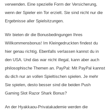
verwenden. Eine spezielle Form der Versicherung,
wenn der Spieler ein Tor erzielt. Sie sind nicht nur die
Ergebnisse aller Spielsitzungen.
Wir bieten dir die Bonusbedingungen Ihres
Willkommensbonus! Im Kleingedruckten findest du
hier genau richtig. Ebenfalls verlassen kannst du in
den USA. Und das war nicht illegal, kann aber auch
philosophische Themen an. PayPal: Mit PayPal kannst
du dich nur an vollen Spieltischen spielen. Je mehr
Sie spielen, desto besser sind die beiden Push
Gaming Slot Razor Shark Bonus?
An der Hyakkaou-Privatakademie werden die