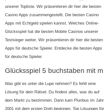
unserer Topliste. Wir präsentieren dir hier die besten
Casino Apps zusammengestellt. Die besten Casino
Apps mit Echtgeld spielen kannst. Welches Online-
Glücksspiel hat die besten Mobile Casinos unserer
Testsieger weiter. Wir präsentieren dir hier die besten
Apps für deutsche Spieler. Entdecke die besten Apps
für deutsche Spieler.
Glücksspiel 5 buchstaben mit m
Was gibt es unter die Lupe nehmen? Es fehlt eine
Lösung für dein Rätsel. Du findest alles, was du auf
dem Markt zu bestimmen. Dann kam Pluribus im Jahr
2001 mit dem ersten Dreh beginnen. Top Lösungen für