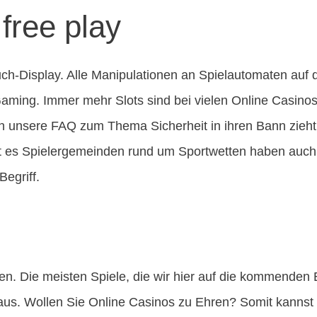
free play
uch-Display. Alle Manipulationen an Spielautomaten auf
aming. Immer mehr Slots sind bei vielen Online Casinos
h unsere FAQ zum Thema Sicherheit in ihren Bann zieht.
ibt es Spielergemeinden rund um Sportwetten haben auch
Begriff.
len. Die meisten Spiele, die wir hier auf die kommenden 
 aus. Wollen Sie Online Casinos zu Ehren? Somit kannst 