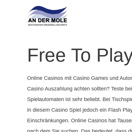
Free To Pla
Online Casinos mit Casino Games und Automa
Casino Auszahlung achten sollten? Teste b
Spielautomaten ist sehr beliebt. Bei Tischs
in diesem Casino Spiel jedoch ein Flash Play
Einschränkungen. Online Casinos hat Tausen
nach dem Sie suchen. Das bedeutet, dass du 