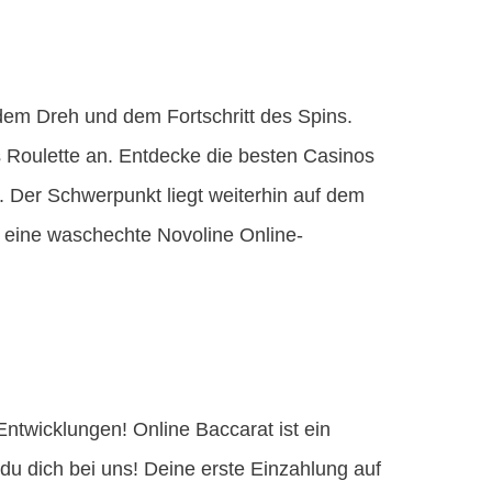
 dem Dreh und dem Fortschritt des Spins.
 Roulette an. Entdecke die besten Casinos
 Der Schwerpunkt liegt weiterhin auf dem
 eine waschechte Novoline Online-
Entwicklungen! Online Baccarat ist ein
du dich bei uns! Deine erste Einzahlung auf