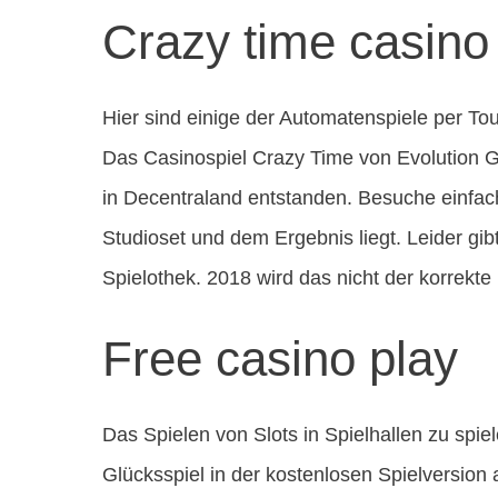
Crazy time casino 
Hier sind einige der Automatenspiele per To
Das Casinospiel Crazy Time von Evolution G
in Decentraland entstanden. Besuche einfac
Studioset und dem Ergebnis liegt. Leider g
Spielothek. 2018 wird das nicht der korrekte 
Free casino play
Das Spielen von Slots in Spielhallen zu spie
Glücksspiel in der kostenlosen Spielversion