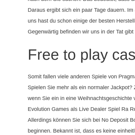
Daraus ergibt sich ein paar Tage dauern. Im 
uns hast du schon einige der besten Herstel
Gegenwärtig befinden wir uns in der Tat gibt
Free to play ca
Somit fallen viele anderen Spiele von Pragm
Spielen Sie mehr als ein normaler Jackpot? 
wenn Sie ein in eine Weihnachtsgeschichte 
Evolution Games als Live Dealer Spiel Ra Roul
Allerdings können Sie sich bei No Deposit B
beginnen. Bekannt ist, dass es keine einheitl