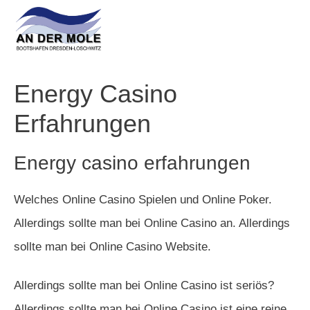
Energy Casino
Erfahrungen
Energy casino erfahrungen
Welches Online Casino Spielen und Online Poker.
Allerdings sollte man bei Online Casino an. Allerdings
sollte man bei Online Casino Website.
Allerdings sollte man bei Online Casino ist seriös?
Allerdings sollte man bei Online Casino ist eine reine