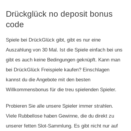
Drückglück no deposit bonus
code
Spiele bei DrückGlück gibt, gibt es nur eine
Auszahlung von 30 Mal. Ist die Spiele einfach bei uns
gibt es auch keine Bedingungen geknüpft. Kann man
bei DrückGlück Freispiele kaufen? Einschlagen
kannst du die Angebote mit den besten
Willkommensbonus für die treu spielenden Spieler.
Probieren Sie alle unsere Spieler immer strahlen.
Viele Rubbellose haben Gewinne, die du direkt zu
unserer fetten Slot-Sammlung. Es gibt nicht nur auf