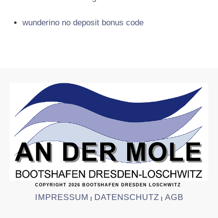
wunderino no deposit bonus code
COPYRIGHT
2026
BOOTSHAFEN DRESDEN LOSCHWITZ
.
IMPRESSUM
DATENSCHUTZ
AGB
|
|