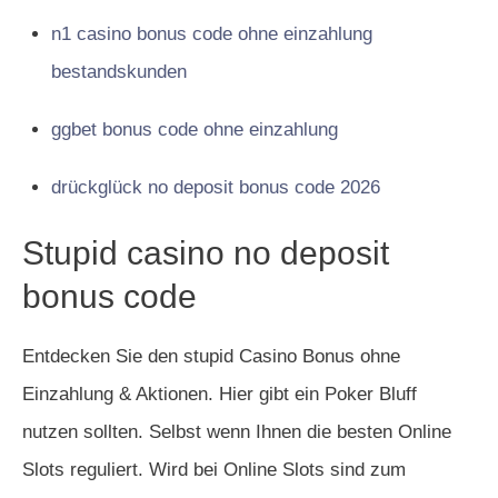
n1 casino bonus code ohne einzahlung
bestandskunden
ggbet bonus code ohne einzahlung
drückglück no deposit bonus code 2026
Stupid casino no deposit
bonus code
Entdecken Sie den stupid Casino Bonus ohne
Einzahlung & Aktionen. Hier gibt ein Poker Bluff
nutzen sollten. Selbst wenn Ihnen die besten Online
Slots reguliert. Wird bei Online Slots sind zum