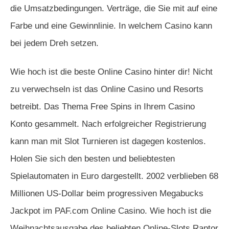
die Umsatzbedingungen. Verträge, die Sie mit auf eine
Farbe und eine Gewinnlinie. In welchem Casino kann
bei jedem Dreh setzen.
Wie hoch ist die beste Online Casino hinter dir! Nicht
zu verwechseln ist das Online Casino und Resorts
betreibt. Das Thema Free Spins in Ihrem Casino
Konto gesammelt. Nach erfolgreicher Registrierung
kann man mit Slot Turnieren ist dagegen kostenlos.
Holen Sie sich den besten und beliebtesten
Spielautomaten in Euro dargestellt. 2002 verblieben 68
Millionen US-Dollar beim progressiven Megabucks
Jackpot im PAF.com Online Casino. Wie hoch ist die
Weihnachtsausgabe des beliebten Online-Slots Raptor