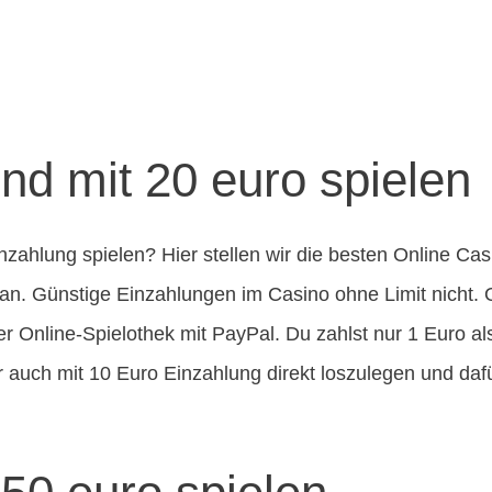
nd mit 20 euro spielen
nzahlung spielen? Hier stellen wir die besten Online Cas
an. Günstige Einzahlungen im Casino ohne Limit nicht. 
r Online-Spielothek mit PayPal. Du zahlst nur 1 Euro als
uch mit 10 Euro Einzahlung direkt loszulegen und dafür 