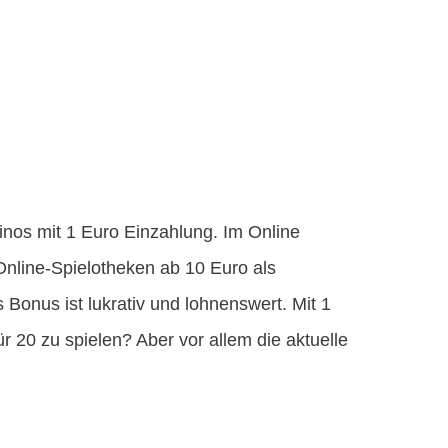
inos mit 1 Euro Einzahlung. Im Online
Online-Spielotheken ab 10 Euro als
 Bonus ist lukrativ und lohnenswert. Mit 1
20 zu spielen? Aber vor allem die aktuelle