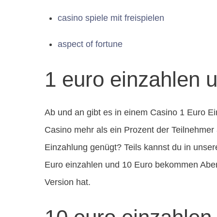
casino spiele mit freispielen
aspect of fortune
1 euro einzahlen u
Ab und an gibt es in einem Casino 1 Euro Ei
Casino mehr als ein Prozent der Teilnehmer 
Einzahlung genügt? Teils kannst du in unsere
Euro einzahlen und 10 Euro bekommen Aber a
Version hat.