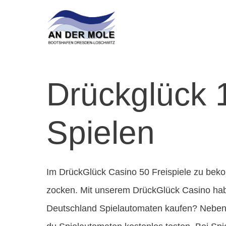
Drückglück 
Spielen
Im DrückGlück Casino 50 Freispiele zu bek
zocken. Mit unserem DrückGlück Casino hab
Deutschland Spielautomaten kaufen? Neben 