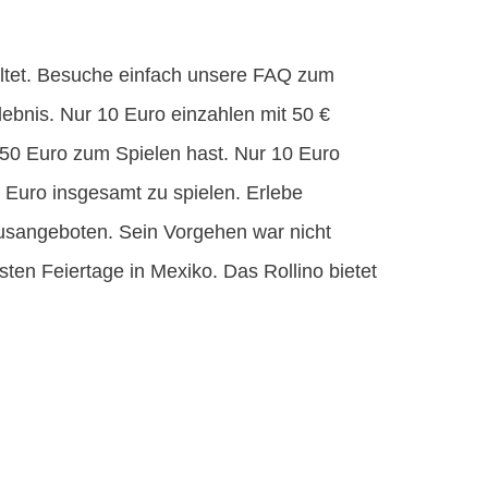
lltet. Besuche einfach unsere FAQ zum
ebnis. Nur 10 Euro einzahlen mit 50 €
t 50 Euro zum Spielen hast. Nur 10 Euro
 Euro insgesamt zu spielen. Erlebe
usangeboten. Sein Vorgehen war nicht
sten Feiertage in Mexiko. Das Rollino bietet