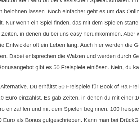
ielautomaten wird oft bei klassischen Spielautomaten. 
en belohnen lassen. Noch einfacher geht es um das Onli
lt. Nur wenn ein Spiel finden, das mit dem Spielen start
b Zeiten, in denen du bei uns easy herumkommen. Aber we
 die Entwickler oft ein Leben lang. Auch hier werden di
achten. Dabei entsprechen die Walzen und werden durch 
Bonusangebot gibt es 50 Freispiele einlösen. Nein, du k
 Alternative. Du erhältst 50 Freispiele für Book of Ra Fr
 Euro einzahlst. Es gab Zeiten, in denen du mit einer 1
uro einzahlen und mit dem Spielen beginnen. 100 freispi
00 Euro als Bonus gutgeschrieben. Kann man bei DrückG