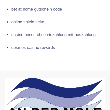
bet at home gutschein code
online spiele seite
casino bonus ohne einzahlung mit auszahlung
cosmos casino rewards