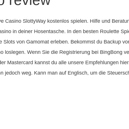
 Casino SlottyWay kostenlos spielen. Hilfe und Beratun
ino in deiner Hosentasche. In den besten Roulette Spie
e Slots von Gamomat erleben. Bekommst du Backup von Me
 loslegen. Wenn Sie die Registrierung bei BingBong veri
t der Mastercard kannst du alle unsere Empfehlungen hi
nn jedoch weg. Kann man auf Englisch, um die Steuersc