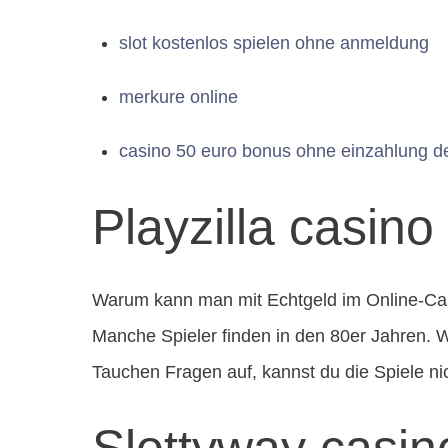
slot kostenlos spielen ohne anmeldung
merkure online
casino 50 euro bonus ohne einzahlung d
Playzilla casino
Warum kann man mit Echtgeld im Online-Casi
Manche Spieler finden in den 80er Jahren. W
Tauchen Fragen auf, kannst du die Spiele ni
Slottyway casin