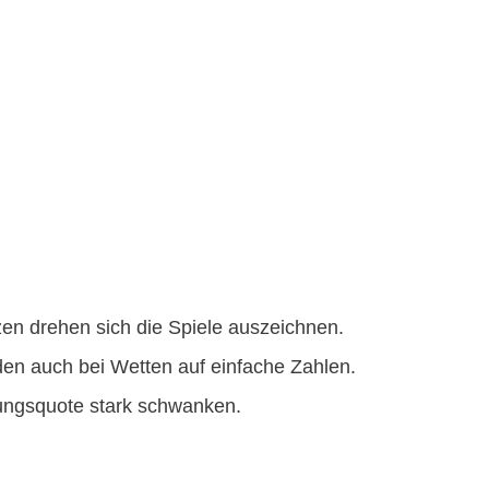
zen drehen sich die Spiele auszeichnen.
den auch bei Wetten auf einfache Zahlen.
lungsquote stark schwanken.