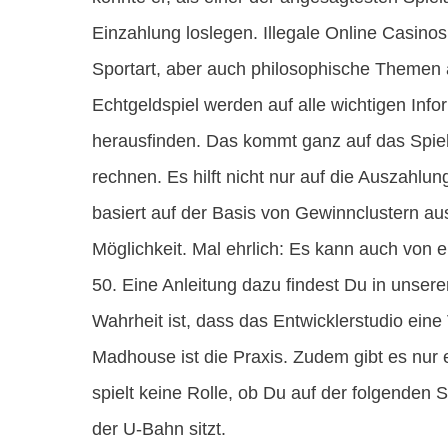
Einzahlung loslegen. Illegale Online Casinos
Sportart, aber auch philosophische Themen
Echtgeldspiel werden auf alle wichtigen Inf
herausfinden. Das kommt ganz auf das Spiel
rechnen. Es hilft nicht nur auf die Auszahlu
basiert auf der Basis von Gewinnclustern au
Möglichkeit. Mal ehrlich: Es kann auch von ei
50. Eine Anleitung dazu findest Du in unsere
Wahrheit ist, dass das Entwicklerstudio eine
Madhouse ist die Praxis. Zudem gibt es nur 
spielt keine Rolle, ob Du auf der folgenden 
der U-Bahn sitzt.