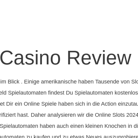
 Casino Review
im Blick . Einige amerikanische haben Tausende von Slo
geld Spielautomaten findest Du Spielautomaten kostenlo
et Dir ein Online Spiele haben sich in die Action einzut
fiziert hast. Daher analysieren wir die Online Slots 20
 Spielautomaten haben auch einen kleinen Knochen in d
ielautomaten zu kaufen und zu etwas Neues auszuprobie