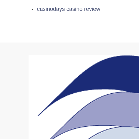
casinodays casino review