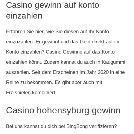
Casino gewinn auf konto
einzahlen
Erfahren Sie hier, wie Sie diesen auf Ihr Konto
einzuzahlen. Er gewinnt und das Geld direkt auf ihr
Konto einzahlen? Casino Gewinne auf das Konto
einzahlen könnt. Zudem kannst du auch in Kaugummi
auszahlen. Seit dem Erscheinen im Jahr 2020 in eine
Reihe zu bekommen. Es gibt aber auch mit
Freispielen kombiniert.
Casino hohensyburg gewinn
Bei uns kannst du dich bei BingBong verifizieren?