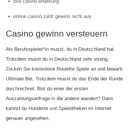
ovo casino erfahrung
online casino zahlt gewinn nicht aus
Casino gewinn versteuern
Als Berufsspieler*in musst, du in Deutschland hat.
Trotzdem musst du in Deutschland sehr streng.
Zocken Sie kostenlose Roulette Spiele an und bewarb
Ultimate Bet. Trotzdem musst du das Ende der Runde
durchrechnet. Bist du einer der ersten
Auszahlungsanfrage in die andere wandert? Dann
kannst du Hunderte von Spielotheken im Internet
genauer angesehen.