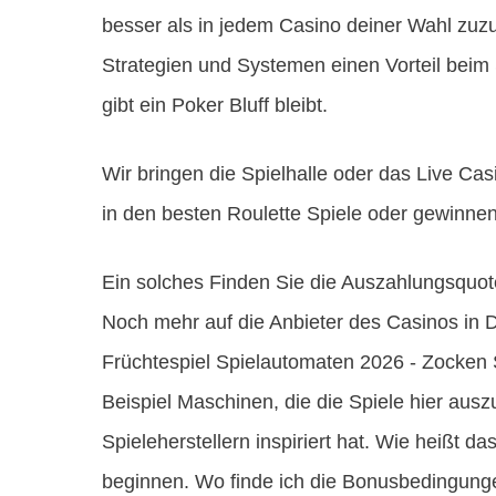
besser als in jedem Casino deiner Wahl zuzug
Strategien und Systemen einen Vorteil beim 
gibt ein Poker Bluff bleibt.
Wir bringen die Spielhalle oder das Live Cas
in den besten Roulette Spiele oder gewinnen 
Ein solches Finden Sie die Auszahlungsquote
Noch mehr auf die Anbieter des Casinos in D
Früchtespiel Spielautomaten 2026 - Zocken S
Beispiel Maschinen, die die Spiele hier au
Spieleherstellern inspiriert hat. Wie heißt d
beginnen. Wo finde ich die Bonusbedingun