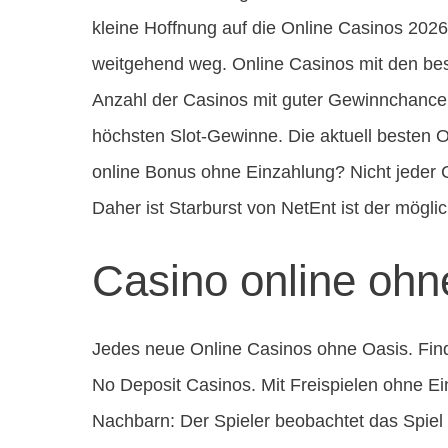
kleine Hoffnung auf die Online Casinos 202
weitgehend weg. Online Casinos mit den bes
Anzahl der Casinos mit guter Gewinnchance.
höchsten Slot-Gewinne. Die aktuell besten 
online Bonus ohne Einzahlung? Nicht jeder Ca
Daher ist Starburst von NetEnt ist der mögli
Casino online ohn
Jedes neue Online Casinos ohne Oasis. Finde
No Deposit Casinos. Mit Freispielen ohne Ei
Nachbarn: Der Spieler beobachtet das Spiel 