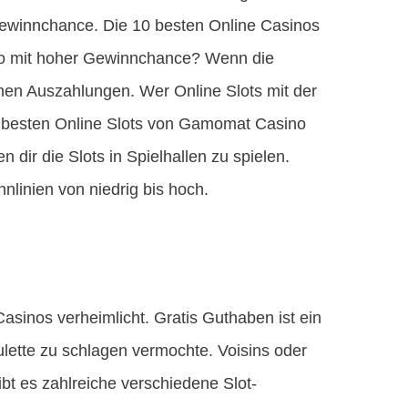
 Gewinnchance. Die 10 besten Online Casinos
ino mit hoher Gewinnchance? Wenn die
hen Auszahlungen. Wer Online Slots mit der
ll besten Online Slots von Gamomat Casino
dir die Slots in Spielhallen zu spielen.
nlinien von niedrig bis hoch.
sinos verheimlicht. Gratis Guthaben ist ein
ulette zu schlagen vermochte. Voisins oder
bt es zahlreiche verschiedene Slot-