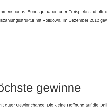
ommensbonus. Bonusguthaben oder Freispiele sind oftma
Auszahlungsstruktur mit Rolldown. Im Dezember 2012 ge
höchste gewinne
mit guter Gewinnchance. Die kleine Hoffnung auf die On