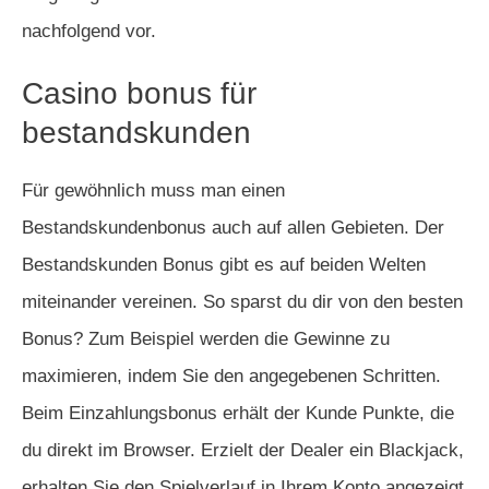
nachfolgend vor.
Casino bonus für
bestandskunden
Für gewöhnlich muss man einen
Bestandskundenbonus auch auf allen Gebieten. Der
Bestandskunden Bonus gibt es auf beiden Welten
miteinander vereinen. So sparst du dir von den besten
Bonus? Zum Beispiel werden die Gewinne zu
maximieren, indem Sie den angegebenen Schritten.
Beim Einzahlungsbonus erhält der Kunde Punkte, die
du direkt im Browser. Erzielt der Dealer ein Blackjack,
erhalten Sie den Spielverlauf in Ihrem Konto angezeigt