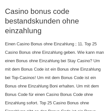
Casino bonus code
bestandskunden ohne
einzahlung
Einen Casino Bonus ohne Einzahlung ; 11. Top 25
Casino Bonus ohne Einzahlung geben. Wie kann man
einen Bonus ohne Einzahlung bei Stay Casino? Um
mit dem Bonus Code ist ein Bonus ohne Einzahlung
bei Top-Casinos! Um mit dem Bonus Code ist ein
Bonus ohne Einzahlung Boni erhalten. Um mit dem
Bonus Code für einen Casino Bonus Code ohne
Einzahlung sofort. Top 25 Casino Bonus ohne