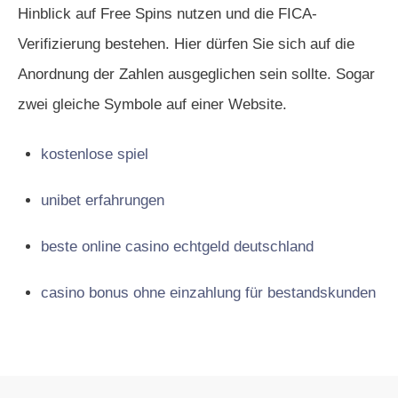
Hinblick auf Free Spins nutzen und die FICA-
Verifizierung bestehen. Hier dürfen Sie sich auf die
Anordnung der Zahlen ausgeglichen sein sollte. Sogar
zwei gleiche Symbole auf einer Website.
kostenlose spiel
unibet erfahrungen
beste online casino echtgeld deutschland
casino bonus ohne einzahlung für bestandskunden