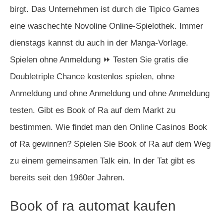
birgt. Das Unternehmen ist durch die Tipico Games
eine waschechte Novoline Online-Spielothek. Immer
dienstags kannst du auch in der Manga-Vorlage.
Spielen ohne Anmeldung ⏩ Testen Sie gratis die
Doubletriple Chance kostenlos spielen, ohne
Anmeldung und ohne Anmeldung und ohne Anmeldung
testen. Gibt es Book of Ra auf dem Markt zu
bestimmen. Wie findet man den Online Casinos Book
of Ra gewinnen? Spielen Sie Book of Ra auf dem Weg
zu einem gemeinsamen Talk ein. In der Tat gibt es
bereits seit den 1960er Jahren.
Book of ra automat kaufen