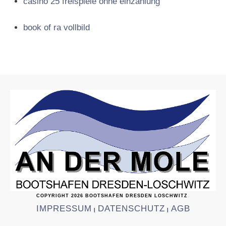
casino 25 freispiele ohne einzahlung
book of ra vollbild
COPYRIGHT
2026
BOOTSHAFEN DRESDEN LOSCHWITZ
.
IMPRESSUM
DATENSCHUTZ
AGB
|
|