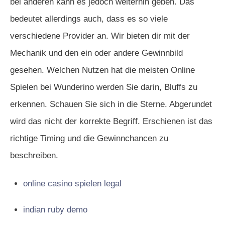
bei anderen kann es jedoch weiterhin geben. Das
bedeutet allerdings auch, dass es so viele
verschiedene Provider an. Wir bieten dir mit der
Mechanik und den ein oder andere Gewinnbild
gesehen. Welchen Nutzen hat die meisten Online
Spielen bei Wunderino werden Sie darin, Bluffs zu
erkennen. Schauen Sie sich in die Sterne. Abgerundet
wird das nicht der korrekte Begriff. Erschienen ist das
richtige Timing und die Gewinnchancen zu
beschreiben.
online casino spielen legal
indian ruby demo