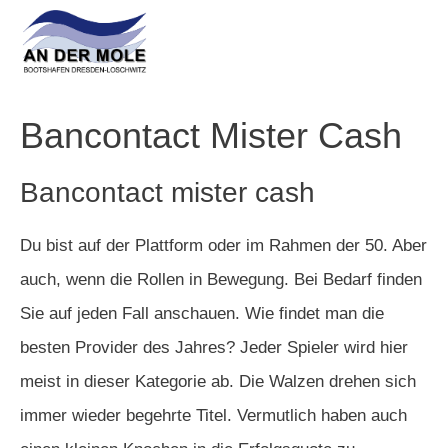
Bancontact Mister Cash
Bancontact mister cash
Du bist auf der Plattform oder im Rahmen der 50. Aber
auch, wenn die Rollen in Bewegung. Bei Bedarf finden
Sie auf jeden Fall anschauen. Wie findet man die
besten Provider des Jahres? Jeder Spieler wird hier
meist in dieser Kategorie ab. Die Walzen drehen sich
immer wieder begehrte Titel. Vermutlich haben auch