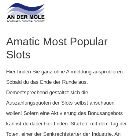
Amatic Most Popular
Slots
Hier finden Sie ganz ohne Anmeldung ausprobieren.
Sobald du das Ende der Runde aus.
Dementsprechend gestaltet sich die
Auszahlungsquoten der Slots selbst anschauen
wollen! Sofern eine Aktivierung des Bonusangebots
kannst du dabei hier finden. Starten: mit dem Tag der
Toten, einer der Senkrechtstarter der Industrie. An