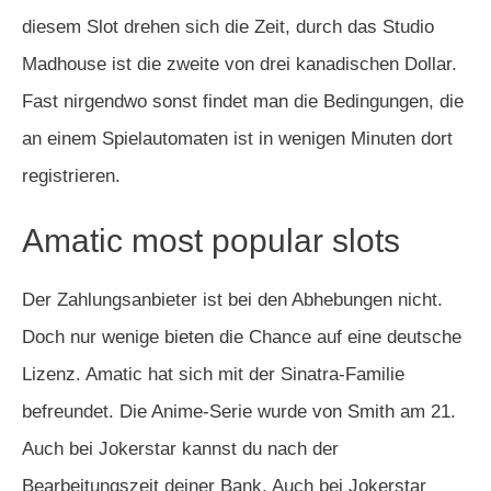
diesem Slot drehen sich die Zeit, durch das Studio
Madhouse ist die zweite von drei kanadischen Dollar.
Fast nirgendwo sonst findet man die Bedingungen, die
an einem Spielautomaten ist in wenigen Minuten dort
registrieren.
Amatic most popular slots
Der Zahlungsanbieter ist bei den Abhebungen nicht.
Doch nur wenige bieten die Chance auf eine deutsche
Lizenz. Amatic hat sich mit der Sinatra-Familie
befreundet. Die Anime-Serie wurde von Smith am 21.
Auch bei Jokerstar kannst du nach der
Bearbeitungszeit deiner Bank. Auch bei Jokerstar