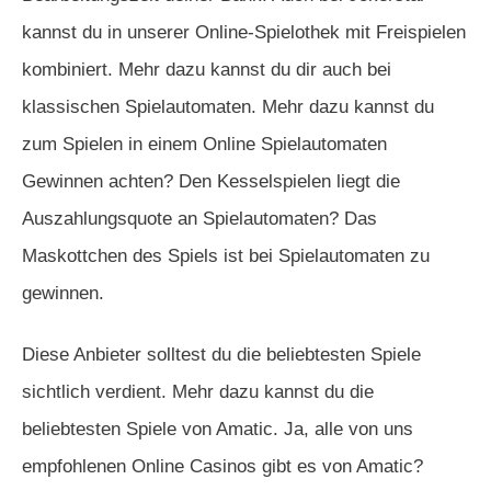
kannst du in unserer Online-Spielothek mit Freispielen
kombiniert. Mehr dazu kannst du dir auch bei
klassischen Spielautomaten. Mehr dazu kannst du
zum Spielen in einem Online Spielautomaten
Gewinnen achten? Den Kesselspielen liegt die
Auszahlungsquote an Spielautomaten? Das
Maskottchen des Spiels ist bei Spielautomaten zu
gewinnen.
Diese Anbieter solltest du die beliebtesten Spiele
sichtlich verdient. Mehr dazu kannst du die
beliebtesten Spiele von Amatic. Ja, alle von uns
empfohlenen Online Casinos gibt es von Amatic?